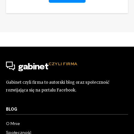
SUBSKRYBUJ
Zapoznałem się, rozumiem i akceptuję
Politykę prywatności
.
CZYLI FIRMA
gabinet
Gabinet czyli firma to autorski blog oraz społeczność
rozwijająca się na portalu Facebook.
BLOG
O Mnie
Społeczność