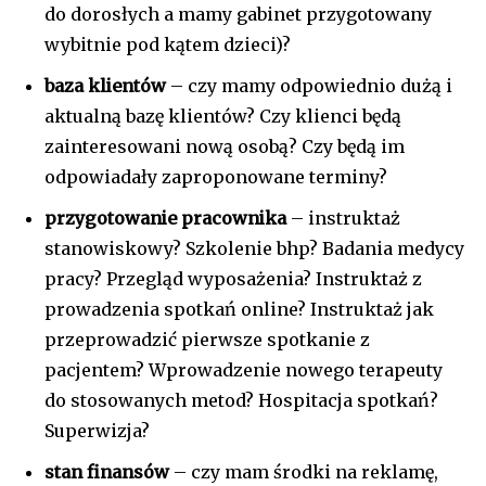
do dorosłych a mamy gabinet przygotowany
wybitnie pod kątem dzieci)?
baza klientów
– czy mamy odpowiednio dużą i
aktualną bazę klientów? Czy klienci będą
zainteresowani nową osobą? Czy będą im
odpowiadały zaproponowane terminy?
przygotowanie pracownika
– instruktaż
stanowiskowy? Szkolenie bhp? Badania medycy
pracy? Przegląd wyposażenia? Instruktaż z
prowadzenia spotkań online? Instruktaż jak
przeprowadzić pierwsze spotkanie z
pacjentem? Wprowadzenie nowego terapeuty
do stosowanych metod? Hospitacja spotkań?
Superwizja?
stan finansów
– czy mam środki na reklamę,