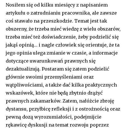
Nosiłem się od kilku miesięcy z napisaniem
artykułu o zatrudnianiu pracownika, ale zawsze
coś stawało na przeszkodzie. Temat jest tak
obszerny, że trzeba mieć wiedzę z wielu obszarów,
trzeba mieć też doświadczenie, żeby podzielić się
jakąś opinią… i nagle człowiek się orientuje, że ta
jego opinia ulega zmianie w czasie, a informacje
dotyczące uwarunkowań prawnych się
dezaktualizują. Postaram się zatem podzielić
głównie swoimi przemyśleniami oraz
wątpliwościami, a także dać kilka praktycznych
wskazówek, które nie będą zbytnio drążyć
prawnych zakamarków. Zatem, nałóżcie zbroję
dystansu, przyłbicę refleksji i z ostrożnością oraz
pewną dozą wyrozumiałości, podejmijcie
rękawicę dyskusji na temat rozwoju poprzez