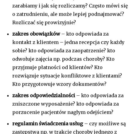
zarabiamy i jak się rozliczamy? Często mówi się
o zatrudnieniu, ale może lepiej podnajmować?
Rozliczać się prowizyjnie?
zakres obowiązków
– kto odpowiada za
kontakt z klientem – jedna recepcja czy każdy
sobie? kto odpowiada za zaopatrzenie? kto
odwołuje zajęcia np. podczas choroby? Kto
przyjmuje płatności od klientów? Kto
rozwiązuje sytuacje konfliktowe z klientami?
Kto przygotowuje wzory dokumentów?
zakres odpowiedzialności
– kto odpowiada za
zniszczone wyposażenie? kto odpowiada za
porzucenie pacjentów nagłym odejściem?
regulamin świadczenia usług
– czy możliwe są
zastępstwa np. w trakcie choroby jednego z