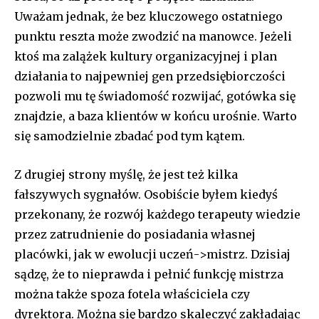
Uważam jednak, że bez kluczowego ostatniego
punktu reszta może zwodzić na manowce. Jeżeli
ktoś ma zalążek kultury organizacyjnej i plan
działania to najpewniej gen przedsiębiorczości
pozwoli mu tę świadomość rozwijać, gotówka się
znajdzie, a baza klientów w końcu urośnie. Warto
się samodzielnie zbadać pod tym kątem.
Z drugiej strony myślę, że jest też kilka
fałszywych sygnałów. Osobiście byłem kiedyś
przekonany, że rozwój każdego terapeuty wiedzie
przez zatrudnienie do posiadania własnej
placówki, jak w ewolucji uczeń->mistrz. Dzisiaj
sądzę, że to nieprawda i pełnić funkcję mistrza
można także spoza fotela właściciela czy
dyrektora. Można się bardzo skaleczyć zakładając