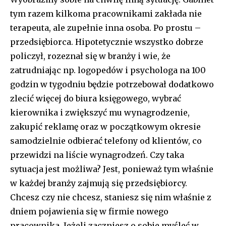
tym razem kilkoma pracownikami zakłada nie
terapeuta, ale zupełnie inna osoba. Po prostu –
przedsiębiorca. Hipotetycznie wszystko dobrze
policzył, rozeznał się w branży i wie, że
zatrudniając np. logopedów i psychologa na 100
godzin w tygodniu będzie potrzebował dodatkowo
zlecić więcej do biura księgowego, wybrać
kierownika i zwiększyć mu wynagrodzenie,
zakupić reklamę oraz w początkowym okresie
samodzielnie odbierać telefony od klientów, co
przewidzi na liście wynagrodzeń. Czy taka
sytuacja jest możliwa? Jest, ponieważ tym właśnie
w każdej branży zajmują się przedsiębiorcy.
Chcesz czy nie chcesz, staniesz się nim właśnie z
dniem pojawienia się w firmie nowego
pracownika. Jeżeli zaczniesz o sobie myśleć w