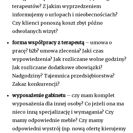
terapeutów? Z jakim wyprzedzeniem
informujemy o urlopach i nieobecnościach?
Czy klienci ponoszą koszt zbyt późno
odwołanych wizyt?
forma współpracy z terapeutą
– umowa o
pracę? b2b? umowa zlecenia? Jaki czas
wypowiedzenia? Jak rozliczane wolne godziny?
Jak rozliczane dodatkowe obowiązki?
Nadgodziny? Tajemnica przedsiębiorstwa?
Zakaz konkurencji?
wyposażenie gabinetu
– czy mam komplet
wyposażenia dla innej osoby? Co jeżeli ona ma
nieco inną specjalizację i wymagania? Czy
mamy odpowiednie meble? Czy mamy
odpowiedni wystrój (np. nową ofertę kierujemy