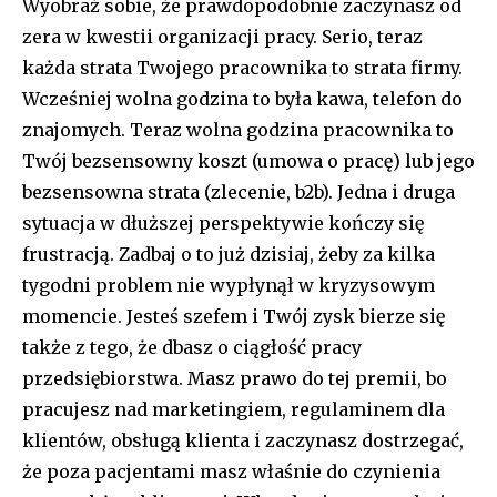
Wyobraź sobie, że prawdopodobnie zaczynasz od
zera w kwestii organizacji pracy. Serio, teraz
każda strata Twojego pracownika to strata firmy.
Wcześniej wolna godzina to była kawa, telefon do
znajomych. Teraz wolna godzina pracownika to
Twój bezsensowny koszt (umowa o pracę) lub jego
bezsensowna strata (zlecenie, b2b). Jedna i druga
sytuacja w dłuższej perspektywie kończy się
frustracją. Zadbaj o to już dzisiaj, żeby za kilka
tygodni problem nie wypłynął w kryzysowym
momencie. Jesteś szefem i Twój zysk bierze się
także z tego, że dbasz o ciągłość pracy
przedsiębiorstwa. Masz prawo do tej premii, bo
pracujesz nad marketingiem, regulaminem dla
klientów, obsługą klienta i zaczynasz dostrzegać,
że poza pacjentami masz właśnie do czynienia