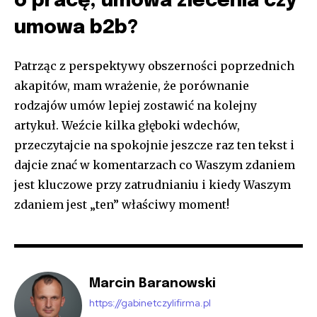
o pracę, umowa zlecenia czy
umowa b2b?
Patrząc z perspektywy obszerności poprzednich
akapitów, mam wrażenie, że porównanie
rodzajów umów lepiej zostawić na kolejny
artykuł. Weźcie kilka głęboki wdechów,
przeczytajcie na spokojnie jeszcze raz ten tekst i
dajcie znać w komentarzach co Waszym zdaniem
jest kluczowe przy zatrudnianiu i kiedy Waszym
zdaniem jest „ten” właściwy moment!
Marcin Baranowski
https://gabinetczylifirma.pl