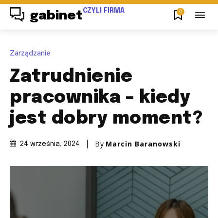
CZYLI FIRMA
0
gabinet
Zarządzanie
Zatrudnienie
pracownika – kiedy
jest dobry moment?
By
Marcin Baranowski
24 września, 2024