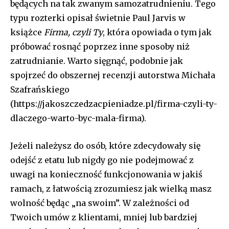
będących na tak zwanym samozatrudnieniu. Tego
typu rozterki opisał świetnie Paul Jarvis w
książce
Firma, czyli Ty
, która opowiada o tym jak
próbować rosnąć poprzez inne sposoby niż
zatrudnianie. Warto sięgnąć, podobnie jak
spojrzeć do obszernej recenzji autorstwa Michała
Szafrańskiego
(https://jakoszczedzacpieniadze.pl/firma-czyli-ty-
dlaczego-warto-byc-mala-firma).
Jeżeli należysz do osób, które zdecydowały się
odejść z etatu lub nigdy go nie podejmować z
uwagi na konieczność funkcjonowania w jakiś
ramach, z łatwością zrozumiesz jak wielką masz
wolność będąc „na swoim”. W zależności od
Twoich umów z klientami, mniej lub bardziej