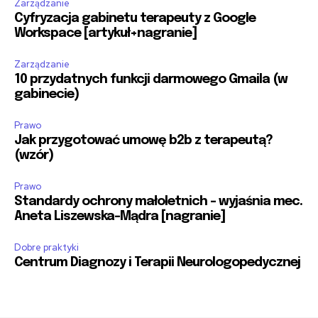
Zarządzanie
Cyfryzacja gabinetu terapeuty z Google
Workspace [artykuł+nagranie]
Zarządzanie
10 przydatnych funkcji darmowego Gmaila (w
gabinecie)
Prawo
Jak przygotować umowę b2b z terapeutą?
(wzór)
Prawo
Standardy ochrony małoletnich – wyjaśnia mec.
Aneta Liszewska-Mądra [nagranie]
Dobre praktyki
Centrum Diagnozy i Terapii Neurologopedycznej