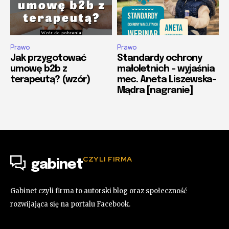
Prawo
Prawo
Jak przygotować
Standardy ochrony
umowę b2b z
małoletnich – wyjaśnia
terapeutą? (wzór)
mec. Aneta Liszewska-
Mądra [nagranie]
CZYLI FIRMA
gabinet
Gabinet czyli firma to autorski blog oraz społeczność
rozwijająca się na portalu Facebook.