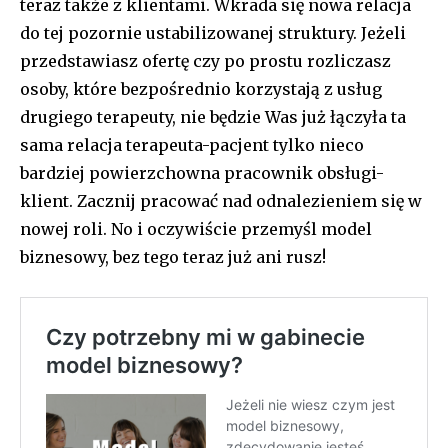
teraz także z klientami. Wkrada się nowa relacja
do tej pozornie ustabilizowanej struktury. Jeżeli
przedstawiasz ofertę czy po prostu rozliczasz
osoby, które bezpośrednio korzystają z usług
drugiego terapeuty, nie będzie Was już łączyła ta
sama relacja terapeuta-pacjent tylko nieco
bardziej powierzchowna pracownik obsługi-
klient. Zacznij pracować nad odnalezieniem się w
nowej roli. No i oczywiście przemyśl model
biznesowy, bez tego teraz już ani rusz!