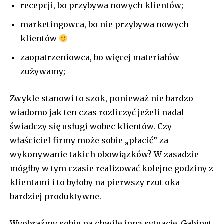
recepcji, bo przybywa nowych klientów;
marketingowca, bo nie przybywa nowych
klientów
zaopatrzeniowca, bo więcej materiałów
zużywamy;
Zwykle stanowi to szok, ponieważ nie bardzo
wiadomo jak ten czas rozliczyć jeżeli nadal
świadczy się usługi wobec klientów. Czy
właściciel firmy może sobie „płacić” za
wykonywanie takich obowiązków? W zasadzie
mógłby w tym czasie realizować kolejne godziny z
klientami i to byłoby na pierwszy rzut oka
bardziej produktywne.
Wyobraźmy sobie na chwilę inną sytuację. Gabinet