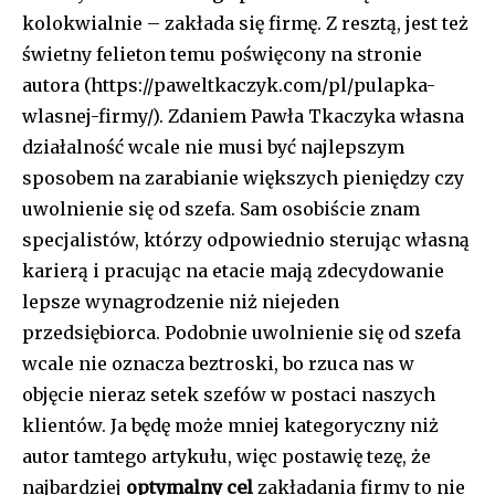
kolokwialnie – zakłada się firmę. Z resztą, jest też
świetny felieton temu poświęcony na stronie
autora (https://paweltkaczyk.com/pl/pulapka-
wlasnej-firmy/). Zdaniem Pawła Tkaczyka własna
działalność wcale nie musi być najlepszym
sposobem na zarabianie większych pieniędzy czy
uwolnienie się od szefa. Sam osobiście znam
specjalistów, którzy odpowiednio sterując własną
karierą i pracując na etacie mają zdecydowanie
lepsze wynagrodzenie niż niejeden
przedsiębiorca. Podobnie uwolnienie się od szefa
wcale nie oznacza beztroski, bo rzuca nas w
objęcie nieraz setek szefów w postaci naszych
klientów. Ja będę może mniej kategoryczny niż
autor tamtego artykułu, więc postawię tezę, że
najbardziej
optymalny cel
zakładania firmy to nie