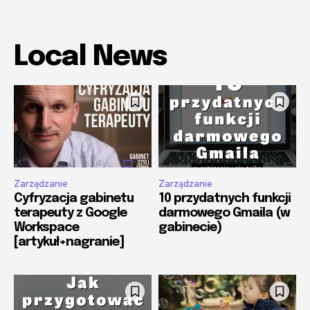
Local News
Zarządzanie
Zarządzanie
Cyfryzacja gabinetu
10 przydatnych funkcji
terapeuty z Google
darmowego Gmaila (w
Workspace
gabinecie)
[artykuł+nagranie]