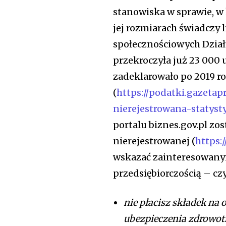
stanowiska w sprawie, w 
jej rozmiarach świadczy 
społecznościowych Dział
przekroczyła już 23 000 u
zadeklarowało po 2019 r
(
https://podatki.gazetap
nierejestrowana-statyst
portalu biznes.gov.pl zo
nierejestrowanej (
https:
wskazać zainteresowanym
przedsiębiorczością – cz
nie płacisz składek na
ubezpieczenia zdrowotn