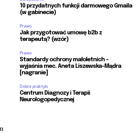
10 przydatnych funkcji darmowego Gmaila
(w gabinecie)
Prawo
Jak przygotować umowę b2b z
terapeutą? (wzór)
Prawo
Standardy ochrony małoletnich –
wyjaśnia mec. Aneta Liszewska-Mądra
[nagranie]
Dobre praktyki
Centrum Diagnozy i Terapii
Neurologopedycznej
em