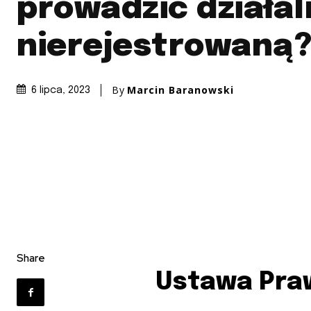
prowadzić działa
nierejestrowaną
By
Marcin Baranowski
6 lipca, 2023
Share
Ustawa Pra