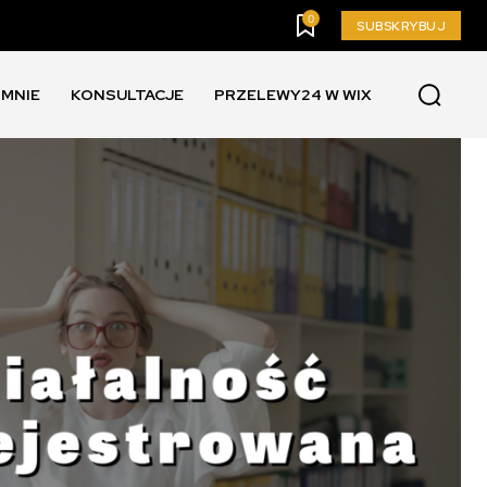
0
SUBSKRYBUJ
 MNIE
KONSULTACJE
PRZELEWY24 W WIX