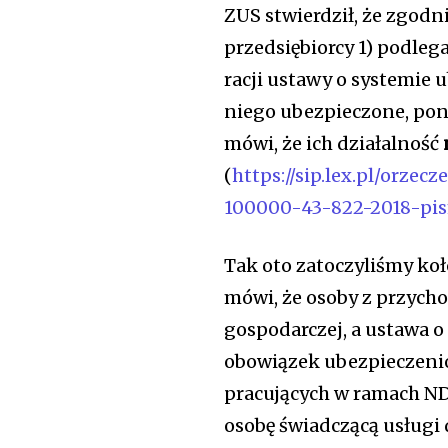
ZUS stwierdził, że zgod
przedsiębiorcy 1) podl
racji ustawy o systemie 
niego ubezpieczone, pon
mówi, że ich działalność
(
https://sip.lex.pl/orz
100000-43-822-2018-pi
Tak oto zatoczyliśmy ko
mówi, że osoby z przycho
gospodarczej, a ustawa 
obowiązek ubezpieczenio
pracujących w ramach ND
osobę świadczącą usługi 