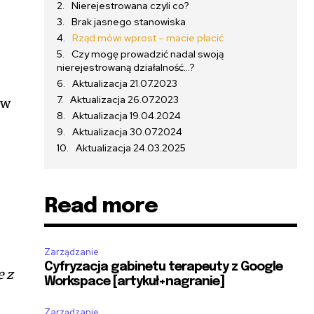
Nierejestrowana czyli co?
Brak jasnego stanowiska
Rząd mówi wprost – macie płacić
Czy mogę prowadzić nadal swoją
nierejestrowaną działalność…?
Aktualizacja 21.07.2023
Aktualizacja 26.07.2023
 w
Aktualizacja 19.04.2024
Aktualizacja 30.07.2024
Aktualizacja 24.03.2025
Read more
Zarządzanie
Cyfryzacja gabinetu terapeuty z Google
 z
Workspace [artykuł+nagranie]
Zarządzanie