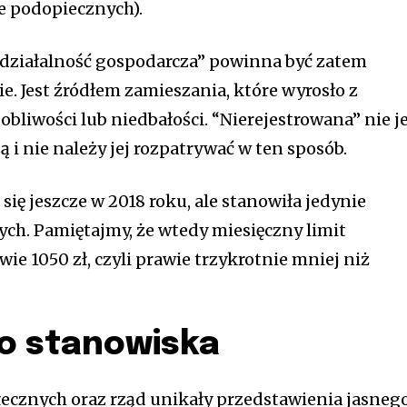
e podopiecznych).
działalność gospodarcza” powinna być zatem
. Jest źródłem zamieszania, które wyrosło z
sobliwości lub niedbałości. “Nierejestrowana” nie j
ą i nie należy jej rozpatrywać w ten sposób.
 się jeszcze w 2018 roku, ale stanowiła jedynie
ch. Pamiętajmy, że wtedy miesięczny limit
ie 1050 zł, czyli prawie trzykrotnie mniej niż
o stanowiska
ecznych oraz rząd unikały przedstawienia jasneg