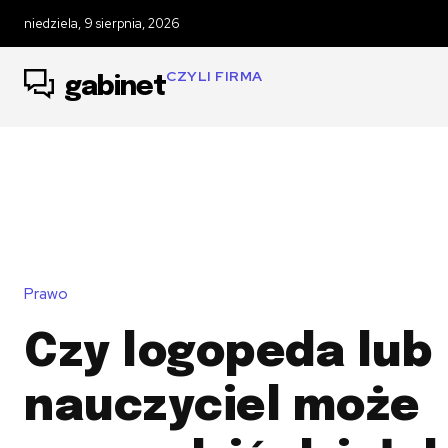
niedziela, 9 sierpnia, 2026
CZYLI FIRMA
gabinet
Prawo
Czy logopeda lub
nauczyciel może