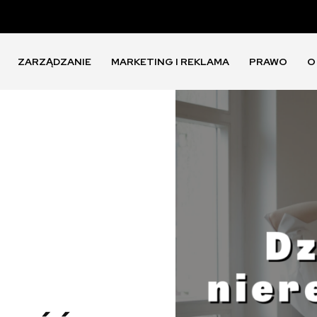
ZARZĄDZANIE
MARKETING I REKLAMA
PRAWO
O