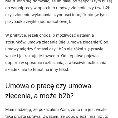
Nie trudno się domyślić, że im dalej od zespołu tym bliżej
do współpracy w oparciu o umowę zlecenia czy tzw. b2b,
czyli zlecenie wykonania czynności innej firmie (w tym
przypadku zwykle jednoosobowej).
W praktyce, jeżeli chodzi o możliwość ustalenia
stosunków, umowa zlecenia (nie „umowa zlecenie”!) od
umowy między firmami czyli b2b nie różni się prawie
wcale i ja traktuje je tożsamo. Odstępstwa pojawią
dopiero w sposobie rozliczania, a właściwie naliczania
składek, ale to temat na inny tekst.
Umowa o pracę czy umowa
zlecenia, a może b2b?
Mam nadzieję, że pokazałem Wam, że to nie jest wcale
taka prosta sprawa. Uważam, że odpowiedź inna niż „to