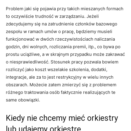
Problem jaki się pojawia przy takich mieszanych formach
to oczywiście trudność w zarządzaniu. Jeżeli
zdecydujemy się na zatrudnienie członków bazowego
zespołu w ramach umów o pracę, będziemy musieli
funkcjonować w dwóch rzeczywistościach naliczania
godzin, dni wolnych, rozliczania premii, itp., co bywa po
prostu uciążliwe, a w skrajnym przypadku może zakrawać
o niesprawiedliwość. Stosunek pracy pozwala bowiem
rozliczyć jako koszt wszelakie szkolenia, dodatki,
integracje, ale za to jest restrykcyjny w wielu innych
obszarach. Możecie zatem zmierzyć się z problemem
różnego traktowania osób faktycznie realizujących te
same obowiązki.
Kiedy nie chcemy mieć orkiestry
lub udajemy orkiestrę