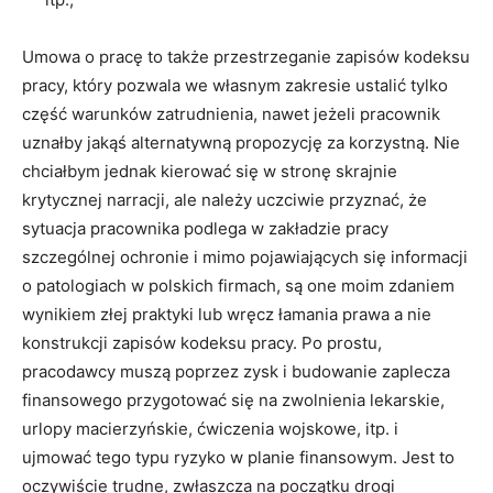
Umowa o pracę to także przestrzeganie zapisów kodeksu
pracy, który pozwala we własnym zakresie ustalić tylko
część warunków zatrudnienia, nawet jeżeli pracownik
uznałby jakąś alternatywną propozycję za korzystną. Nie
chciałbym jednak kierować się w stronę skrajnie
krytycznej narracji, ale należy uczciwie przyznać, że
sytuacja pracownika podlega w zakładzie pracy
szczególnej ochronie i mimo pojawiających się informacji
o patologiach w polskich firmach, są one moim zdaniem
wynikiem złej praktyki lub wręcz łamania prawa a nie
konstrukcji zapisów kodeksu pracy. Po prostu,
pracodawcy muszą poprzez zysk i budowanie zaplecza
finansowego przygotować się na zwolnienia lekarskie,
urlopy macierzyńskie, ćwiczenia wojskowe, itp. i
ujmować tego typu ryzyko w planie finansowym. Jest to
oczywiście trudne, zwłaszcza na początku drogi