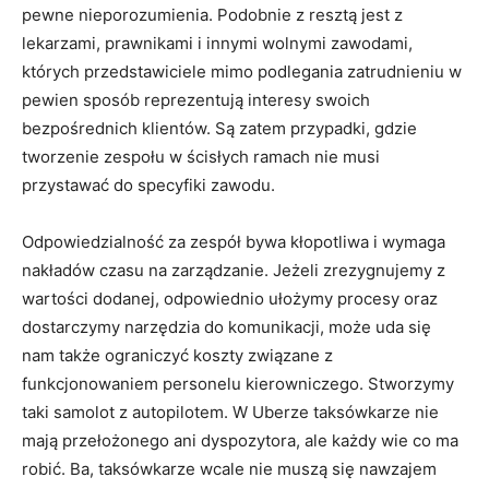
pewne nieporozumienia. Podobnie z resztą jest z
lekarzami, prawnikami i innymi wolnymi zawodami,
których przedstawiciele mimo podlegania zatrudnieniu w
pewien sposób reprezentują interesy swoich
bezpośrednich klientów. Są zatem przypadki, gdzie
tworzenie zespołu w ścisłych ramach nie musi
przystawać do specyfiki zawodu.
Odpowiedzialność za zespół bywa kłopotliwa i wymaga
nakładów czasu na zarządzanie. Jeżeli zrezygnujemy z
wartości dodanej, odpowiednio ułożymy procesy oraz
dostarczymy narzędzia do komunikacji, może uda się
nam także ograniczyć koszty związane z
funkcjonowaniem personelu kierowniczego. Stworzymy
taki samolot z autopilotem. W Uberze taksówkarze nie
mają przełożonego ani dyspozytora, ale każdy wie co ma
robić. Ba, taksówkarze wcale nie muszą się nawzajem