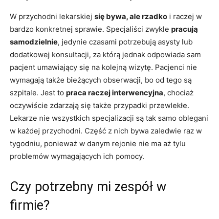
W przychodni lekarskiej
się bywa, ale rzadko
i raczej w
bardzo konkretnej sprawie. Specjaliści zwykle
pracują
samodzielnie
, jedynie czasami potrzebują asysty lub
dodatkowej konsultacji, za którą jednak odpowiada sam
pacjent umawiający się na kolejną wizytę. Pacjenci nie
wymagają także bieżących obserwacji, bo od tego są
szpitale. Jest to
praca raczej interwencyjna
, chociaż
oczywiście zdarzają się także przypadki przewlekłe.
Lekarze nie wszystkich specjalizacji są tak samo oblegani
w każdej przychodni. Część z nich bywa zaledwie raz w
tygodniu, ponieważ w danym rejonie nie ma aż tylu
problemów wymagających ich pomocy.
Czy potrzebny mi zespół w
firmie?