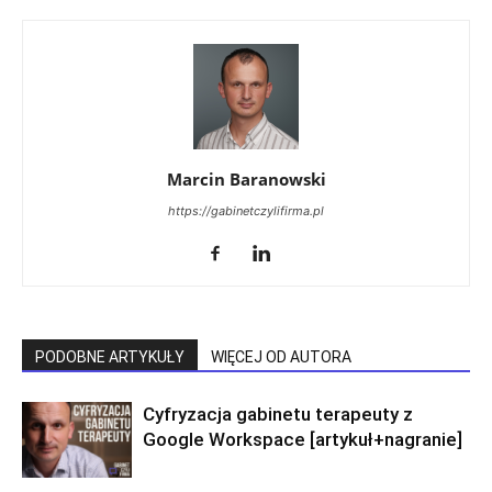
Marcin Baranowski
https://gabinetczylifirma.pl
PODOBNE ARTYKUŁY
WIĘCEJ OD AUTORA
Cyfryzacja gabinetu terapeuty z
Google Workspace [artykuł+nagranie]