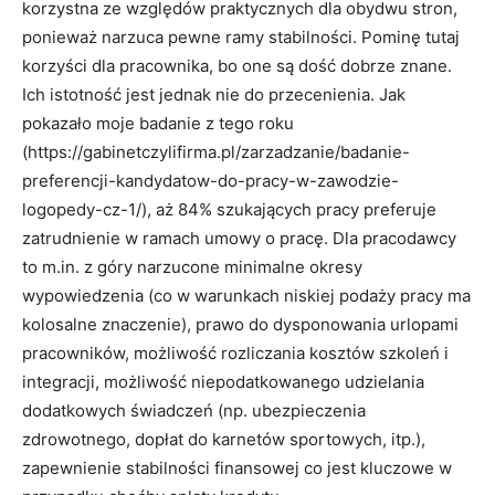
korzystna ze względów praktycznych dla obydwu stron,
ponieważ narzuca pewne ramy stabilności. Pominę tutaj
korzyści dla pracownika, bo one są dość dobrze znane.
Ich istotność jest jednak nie do przecenienia. Jak
pokazało moje badanie z tego roku
(https://gabinetczylifirma.pl/zarzadzanie/badanie-
preferencji-kandydatow-do-pracy-w-zawodzie-
logopedy-cz-1/), aż 84% szukających pracy preferuje
zatrudnienie w ramach umowy o pracę. Dla pracodawcy
to m.in. z góry narzucone minimalne okresy
wypowiedzenia (co w warunkach niskiej podaży pracy ma
kolosalne znaczenie), prawo do dysponowania urlopami
pracowników, możliwość rozliczania kosztów szkoleń i
integracji, możliwość niepodatkowanego udzielania
dodatkowych świadczeń (np. ubezpieczenia
zdrowotnego, dopłat do karnetów sportowych, itp.),
zapewnienie stabilności finansowej co jest kluczowe w