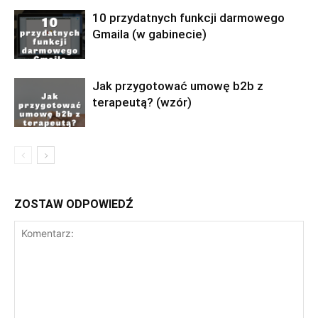
10 przydatnych funkcji darmowego
Gmaila (w gabinecie)
Jak przygotować umowę b2b z
terapeutą? (wzór)
ZOSTAW ODPOWIEDŹ