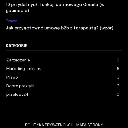
10 przydatnych funkcji darmowego Gmaila (w
gabinecie)
Prawo
Jak przygotować umowę b2b z terapeutą? (wzór)
KATEGORIE
Zarządzanie
10
Marketing i reklama
5
Prawo
3
Dobre praktyki
2
przelewy24
0
POLITYKA PRYWATNOŚCI
MAPA STRONY