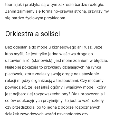
teoria jak i praktyka są w tym zakresie bardzo rozległe.
Zanim zajmiemy się formalno-prawną stroną, przyjrzyjmy
się bardzo życiowym przykładom.
Orkiestra a soliści
Bez odesłania do modelu biznesowego ani rusz. Jeżeli
ktoś myśli, że jest tylko jedna właściwa droga do
ustawienia ról (stanowisk), jest moim zdaniem w błędzie.
Najlepiej pokazują to przykłady działających na rynku
placówek, które znalazły swoją drogę na ustawienie
relacji między organizacją a terapeutami. Czy możemy
powiedzieć, że jest jakiś ogólny i właściwy model, który
jest najbardziej rozpowszechniony? Dla uproszczenia i
celów edukacyjnych przyjmijmy, że jest to wzór szkoły
czy przedszkola, bo to jedna z dobrze rozpoznanych
ścieżek zawodowych wśród psychologów czy