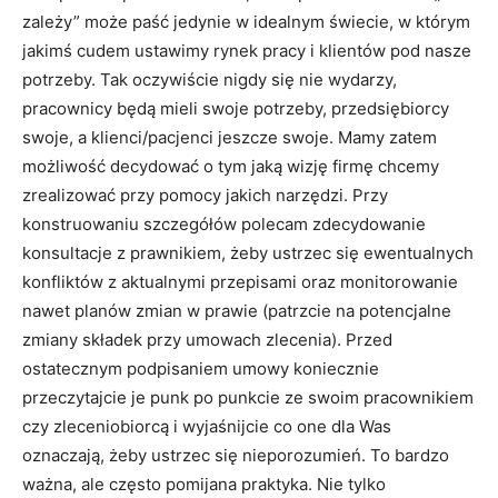
zależy” może paść jedynie w idealnym świecie, w którym
jakimś cudem ustawimy rynek pracy i klientów pod nasze
potrzeby. Tak oczywiście nigdy się nie wydarzy,
pracownicy będą mieli swoje potrzeby, przedsiębiorcy
swoje, a klienci/pacjenci jeszcze swoje. Mamy zatem
możliwość decydować o tym jaką wizję firmę chcemy
zrealizować przy pomocy jakich narzędzi. Przy
konstruowaniu szczegółów polecam zdecydowanie
konsultacje z prawnikiem, żeby ustrzec się ewentualnych
konfliktów z aktualnymi przepisami oraz monitorowanie
nawet planów zmian w prawie (patrzcie na potencjalne
zmiany składek przy umowach zlecenia). Przed
ostatecznym podpisaniem umowy koniecznie
przeczytajcie je punk po punkcie ze swoim pracownikiem
czy zleceniobiorcą i wyjaśnijcie co one dla Was
oznaczają, żeby ustrzec się nieporozumień. To bardzo
ważna, ale często pomijana praktyka. Nie tylko