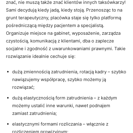
znać, nie muszą także znać klientów innych taksówkarzy!
Sami decydują kiedy jadą, kiedy stoją. Przenosząc to na
grunt terapeutyczny, placówka staje się tylko platformą
pośredniczącą między pacjentem a specjalistą.
Organizuje miejsce na gabinet, wyposażenie, zarządza
czystością, komunikacją z klientami, dba o zaplecze
socjalne i zgodność z uwarunkowaniami prawnymi. Takie
rozwiązanie idealnie cechuje się:
dużą zmiennością zatrudnienia, rotacją kadry – szybko
nawiązujemy współpracę, szybko możemy ją
rozwiązać;
dużą elastycznością form zatrudnienia – z każdym
możemy ustalić inne warunki, nawet podnajem
zamiast zatrudnienia;
elastycznymi formami rozliczania – włącznie z
rozliczeniem prowizyjnym;